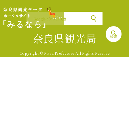
奈良県観光局
検索
Copyright © Nara Prefecture All Rights Reserve