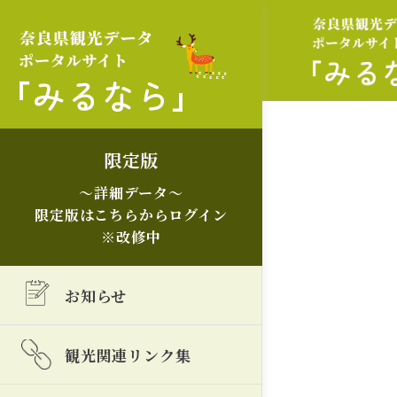
限定版
～詳細データ～
限定版はこちらからログイン
※改修中
お知らせ
観光関連リンク集