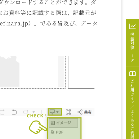
式でダウンロードすることができます。ダ
なお資料等に記載する際は、記載元が
.pref.nara.jp）」である旨及び、データ
掲載対象データ
ご利用ガイド／
よくあるご質問／