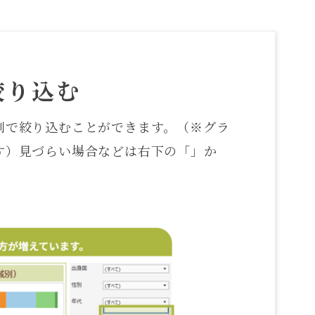
絞り込む
別で絞り込むことができます。（※グラ
す）見づらい場合などは右下の「」か