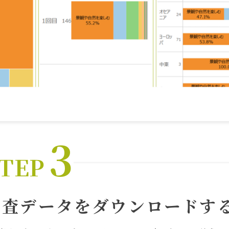
3
TEP
調査データをダウンロードす