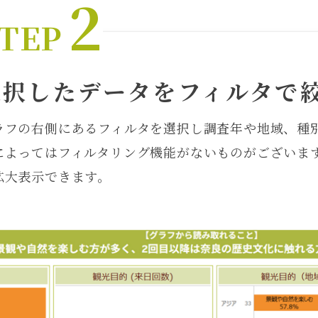
2
TEP
選択したデータをフィルタで
ラフの右側にあるフィルタを選択し調査年や地域、種
によってはフィルタリング機能がないものがございま
拡大表示できます。