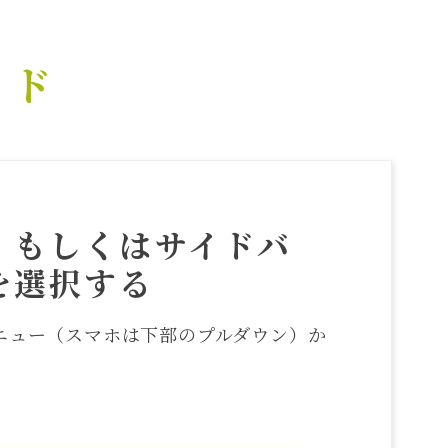
イド
」
もしくはサイドバ
を選択する
ニュー（スマホは下部のプルダウン）か