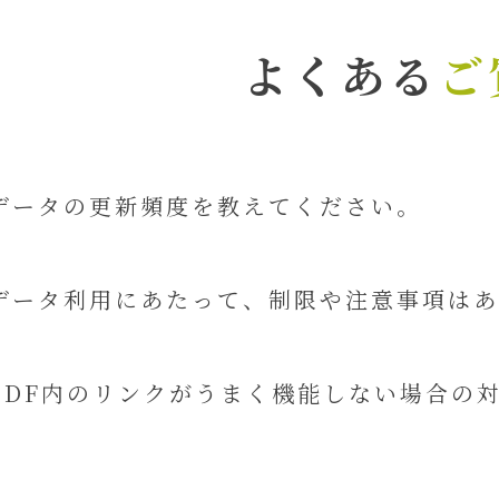
よくある
ご
データの更新頻度を教えてください。
データ利用にあたって、制限や注意事項はあ
PDF内のリンクがうまく機能しない場合の